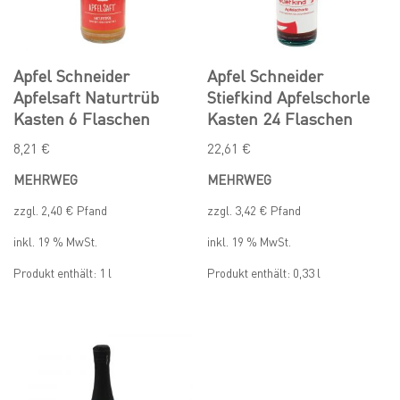
Apfel Schneider
Apfel Schneider
Apfelsaft Naturtrüb
Stiefkind Apfelschorle
Kasten 6 Flaschen
Kasten 24 Flaschen
8,21
€
22,61
€
MEHRWEG
MEHRWEG
zzgl.
2,40
€
Pfand
zzgl.
3,42
€
Pfand
inkl. 19 % MwSt.
inkl. 19 % MwSt.
Produkt enthält: 1
l
Produkt enthält: 0,33
l