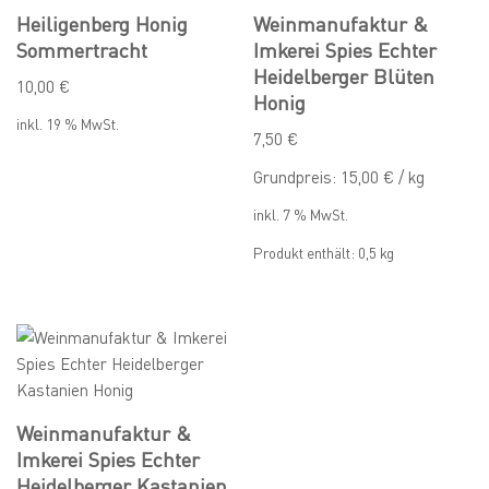
Heiligenberg Honig
Weinmanufaktur &
Sommertracht
Imkerei Spies Echter
Heidelberger Blüten
10,00
€
Honig
inkl. 19 % MwSt.
7,50
€
Grundpreis:
15,00
€
/
kg
inkl. 7 % MwSt.
Produkt enthält: 0,5
kg
Weinmanufaktur &
Imkerei Spies Echter
Heidelberger Kastanien