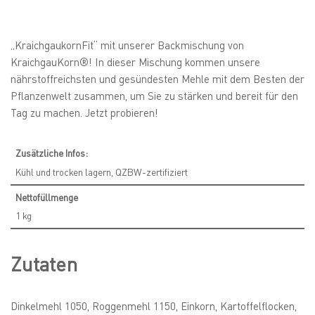
„KraichgaukornFit“ mit unserer Backmischung von
KraichgauKorn®! In dieser Mischung kommen unsere
nährstoffreichsten und gesündesten Mehle mit dem Besten der
Pflanzenwelt zusammen, um Sie zu stärken und bereit für den
Tag zu machen. Jetzt probieren!
Zusätzliche Infos:
Kühl und trocken lagern, QZBW-zertifiziert
Nettofüllmenge
1 kg
Zutaten
Dinkelmehl 1050, Roggenmehl 1150, Einkorn, Kartoffelflocken,