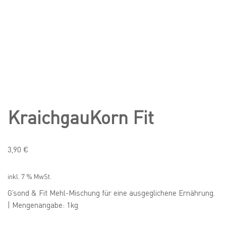
KraichgauKorn Fit
3,90
€
inkl. 7 % MwSt.
G’sond & Fit Mehl-Mischung für eine ausgeglichene Ernährung.
| Mengenangabe: 1kg