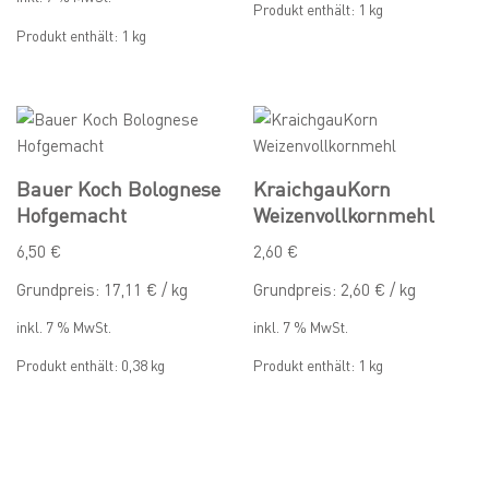
Produkt enthält: 1
kg
Produkt enthält: 1
kg
Bauer Koch Bolognese
KraichgauKorn
Hofgemacht
Weizenvollkornmehl
6,50
€
2,60
€
Grundpreis:
17,11
€
/
kg
Grundpreis:
2,60
€
/
kg
inkl. 7 % MwSt.
inkl. 7 % MwSt.
Produkt enthält: 0,38
kg
Produkt enthält: 1
kg