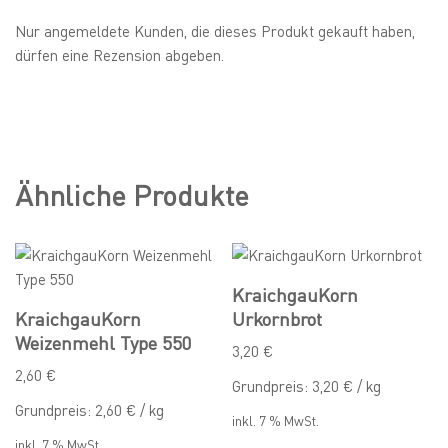
Nur angemeldete Kunden, die dieses Produkt gekauft haben,
dürfen eine Rezension abgeben.
Ähnliche Produkte
KraichgauKorn
KraichgauKorn
Urkornbrot
Weizenmehl Type 550
3,20
€
2,60
€
Grundpreis:
3,20
€
/
kg
Grundpreis:
2,60
€
/
kg
inkl. 7 % MwSt.
inkl. 7 % MwSt.