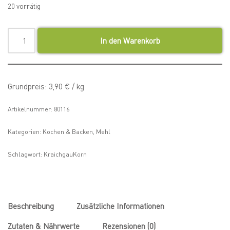
20 vorrätig
In den Warenkorb
Grundpreis:
3,90
€
/
kg
Artikelnummer:
80116
Kategorien:
Kochen & Backen
,
Mehl
Schlagwort:
KraichgauKorn
Beschreibung
Zusätzliche Informationen
Zutaten & Nährwerte
Rezensionen (0)