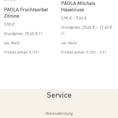
PAOLA Milcheis
PAOLA Fruchtsorbet
Haselnuss
Zitrone
3,90
€
–
9,60
€
3,90
€
Grundpreis:
25,60
€
–
17,40
€
Grundpreis:
25,60
€
/
l
/
l
inkl. MwSt.
inkl. MwSt.
Produkt enthält: 0,125
l
Produkt enthält: 0,125
l
– 0,5
l
Service
Warenabholung