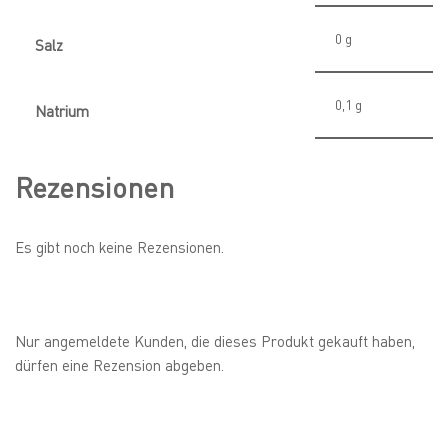
0
g
Salz
0,1
g
Natrium
Rezensionen
Es gibt noch keine Rezensionen.
Nur angemeldete Kunden, die dieses Produkt gekauft haben,
dürfen eine Rezension abgeben.