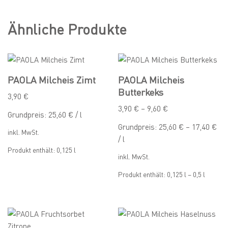
Ähnliche Produkte
PAOLA Milcheis Zimt
PAOLA Milcheis
Butterkeks
3,90
€
3,90
€
–
9,60
€
Grundpreis:
25,60
€
/
l
Grundpreis:
25,60
€
–
17,40
€
inkl. MwSt.
/
l
Produkt enthält: 0,125
l
inkl. MwSt.
Produkt enthält: 0,125
l
– 0,5
l