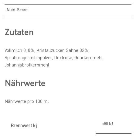
Nutri-Score
Zutaten
Vollmilch 3, 8%, Kristallzucker, Sahne 32%,
Sprühmagermilchpulver, Dextrose, Guarkernmehl,
Johannisbrotkernmehl
Nährwerte
Nährwerte pro 100 ml
580
kJ
Brennwert kj