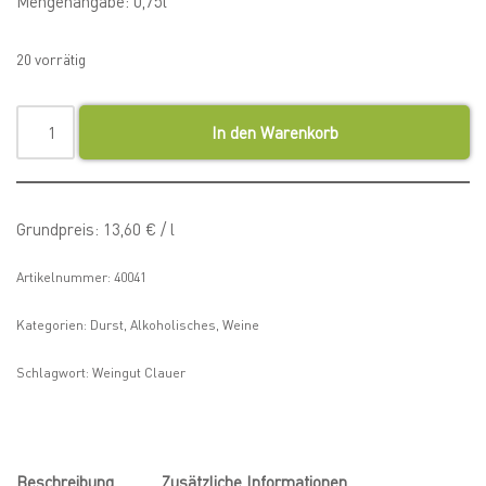
Mengenangabe: 0,75l
20 vorrätig
In den Warenkorb
Grundpreis:
13,60
€
/
l
Artikelnummer:
40041
Kategorien:
Durst
,
Alkoholisches
,
Weine
Schlagwort:
Weingut Clauer
Beschreibung
Zusätzliche Informationen