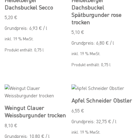
Dachsbuckel Secco
Dachsbuckel
Spätburgunder rose
5,20
€
trocken
Grundpreis:
6,93
€
/
l
5,10
€
inkl. 19 % MwSt.
Grundpreis:
6,80
€
/
l
Produkt enthält: 0,75
l
inkl. 19 % MwSt.
Produkt enthält: 0,75
l
Apfel Schneider Obstler
Weingut Clauer
6,55
€
Weissburgunder trocken
Grundpreis:
32,75
€
/
l
8,10
€
inkl. 19 % MwSt.
Grundpreis:
10,80
€
/
l